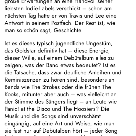
große Erwartungen an eine Handvoll seiner
liebsten Indie-Labels verschickt – schon am
nächsten Tag hatte er von Travis und Lee eine
Antwort in seinem Postfach. Der Rest ist, wie
man so schön sagt, Geschichte.
Ist es dieses typisch jugendliche Ungestüm,
das Goldstar definitiv hat – diese Energie,
dieser Wille, auf einem Debütalbum alles zu
zeigen, was der Band etwas bedeutet? Ist es
die Tatsache, dass zwar deutliche Anleihen und
Reminiszenzen zu hören sind, besonders an
Bands wie The Strokes oder die frühen The
Kooks, mitunter aber auch – was vielleicht an
der Stimme des Sängers liegt – an Leute wie
Panic! at the Disco und The Hoosiers? Die
Musik und die Songs sind unverschämt
eingängig, auf eine Art und Weise, wie man
sie fast nur auf Debütalben hört – jeder Song